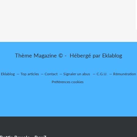
Thème Magazine © - Hébergé par
Eklablog
r Eklablog
Top articles
Contact
Signaler un abus
C.G.U.
Rémunération e
Préférences cookies