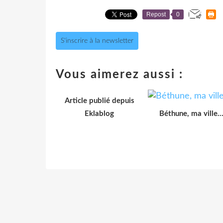
Repost
0
S'inscrire à la newsletter
Vous aimerez aussi :
Article publié depuis
Eklablog
Béthune, ma ville..