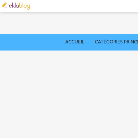
ACCUEIL
CATÉGORIES PRINC