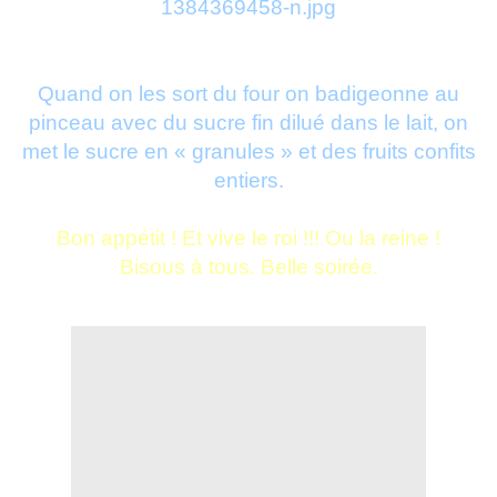
Quand on les sort du four on badigeonne au
pinceau avec du sucre fin dilué dans le lait, on
met le sucre en « granules » et des fruits confits
entiers.
Bon appétit ! Et vive le roi !!! Ou la reine !
Bisous à tous. Belle soirée.