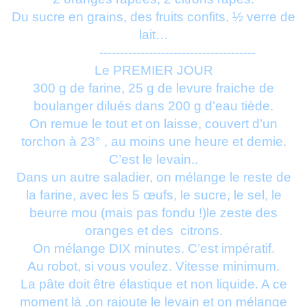
Du sucre en grains, des fruits confits, ½ verre de
lait…
--------------------------------------
Le PREMIER JOUR
300 g de farine, 25 g de levure fraiche de
boulanger dilués dans 200 g d’eau tiède.
On remue le tout et on laisse, couvert d’un
torchon à 23° , au moins une heure et demie.
C’est le levain..
Dans un autre saladier, on mélange le reste de
la farine, avec les 5 œufs, le sucre, le sel, le
beurre mou (mais pas fondu !)le zeste des
oranges et des citrons.
On mélange DIX minutes. C’est impératif.
Au robot, si vous voulez. Vitesse minimum.
La pâte doit être élastique et non liquide. A ce
moment là ,on rajoute le levain et on mélange