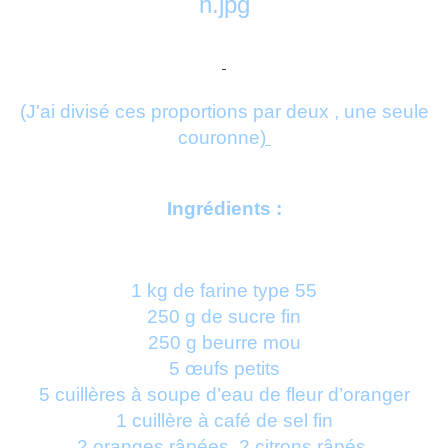
(J'ai divisé ces proportions par deux
, une seule
couronne)
Ingrédients :
1 kg de farine type 55
250 g de sucre fin
250 g beurre mou
5 œufs petits
5 cuillères à soupe d’eau de fleur d’oranger
1 cuillère à café de sel fin
2 oranges râpées, 2 citrons râpés.