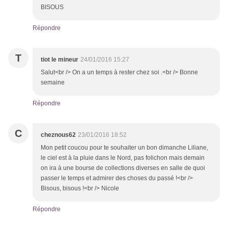
BISOUS
Répondre
T
tiot le mineur
24/01/2016 15:27
Salut<br /> On a un temps à rester chez soi .<br /> Bonne
semaine
Répondre
C
cheznous62
23/01/2016 18:52
Mon petit coucou pour te souhaiter un bon dimanche Liliane,
le ciel est à la pluie dans le Nord, pas folichon mais demain
on ira à une bourse de collections diverses en salle de quoi
passer le temps et admirer des choses du passé !<br />
Bisous, bisous !<br /> Nicole
Répondre