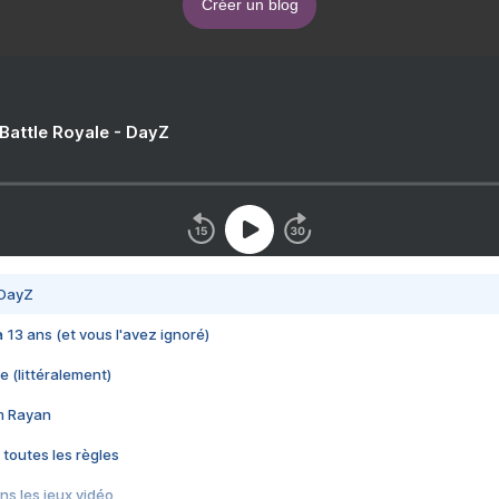
Créer un blog
 Battle Royale - DayZ
 DayZ
 a 13 ans (et vous l'avez ignoré)
e (littéralement)
im Rayan
 toutes les règles
s les jeux vidéo