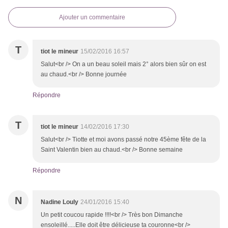
Ajouter un commentaire
T
tiot le mineur
15/02/2016 16:57
Salut<br /> On a un beau soleil mais 2° alors bien sûr on est
au chaud.<br /> Bonne journée
Répondre
T
tiot le mineur
14/02/2016 17:30
Salut<br /> Tiotte et moi avons passé notre 45ème fête de la
Saint Valentin bien au chaud.<br /> Bonne semaine
Répondre
N
Nadine Louly
24/01/2016 15:40
Un petit coucou rapide !!!!<br /> Très bon Dimanche
ensoleillé.....Elle doit être délicieuse ta couronne<br />