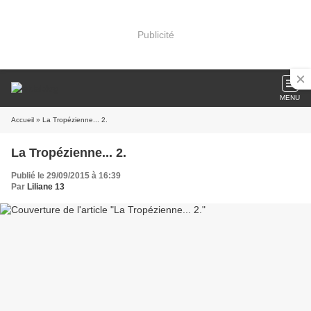
Publicité
MENU
Accueil
» La Tropézienne... 2.
La Tropézienne... 2.
Publié le 29/09/2015 à 16:39
Par
Liliane 13