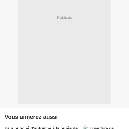
Publicité
Vous aimerez aussi
Pain brioché d'automne à la purée de