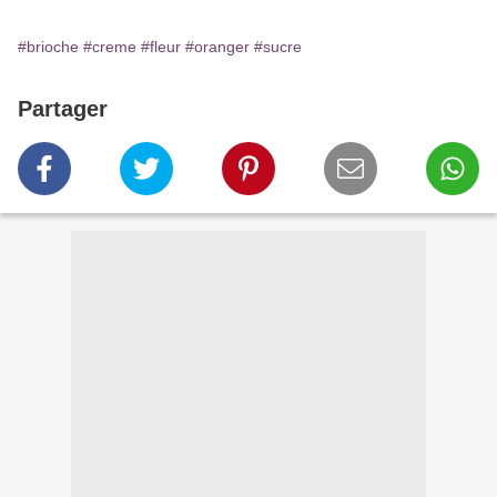
#brioche
#creme
#fleur
#oranger
#sucre
Partager