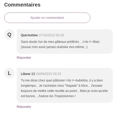
Commentaires
Ajouter un commentaire
Q
Quichottine
07/10/2015 00:18
Sans doute l'un de mes gâteaux préférés... :)<br /> Mais
j'avoue n'en avoir jamais réalisée moi-même. ;)
Répondre
L
Liliane 13
29/09/2015 20:23
Tu me diras chez quel pâtissier !<br /> Autrefois, il y a bien
longtemps... Je l'achetais chez "Vogade" à Nice... J'essaie
toujours de mettre cette recette au point... Mais je crois qu'elle
est bonne... J'adore les Tropéziennes !
Répondre