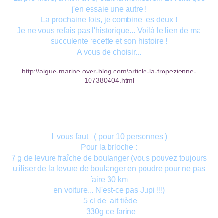
j'en essaie une autre !
La prochaine fois, je combine les deux !
Je ne vous refais pas l'historique... Voilà le lien de ma
succulente recette et son histoire !
A vous de choisir...
http://aigue-marine.over-blog.com/article-la-tropezienne-
107380404.html
Il vous faut : ( pour 10 personnes )
Pour la brioche :
7 g de levure fraîche de boulanger (vous pouvez toujours
utiliser de la levure de boulanger en poudre pour ne pas
faire 30 km
en voiture... N'est-ce pas Jupi !!!)
5 cl de lait tiède
330g de farine