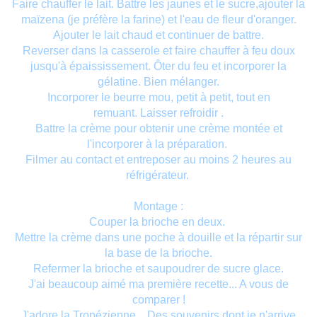
Faire chauffer le lait. Battre les jaunes et le sucre,ajouter la
maïzena (je préfère la farine) et l'eau de fleur d'oranger.
Ajouter le lait chaud et continuer de battre.
Reverser dans la casserole et faire chauffer à feu doux
jusqu'à épaississement. Ôter du feu et incorporer la
gélatine. Bien mélanger.
Incorporer le beurre mou, petit à petit, tout en
remuant. Laisser refroidir .
Battre la crème pour obtenir une crème montée et
l'incorporer à la préparation.
Filmer au contact et entreposer au moins 2 heures au
réfrigérateur.
Montage :
Couper la brioche en deux.
Mettre la crème dans une poche à douille et la répartir sur
la base de la brioche.
Refermer la brioche et saupoudrer de sucre glace.
J'ai beaucoup aimé ma première recette... A vous de
comparer !
J'adore la Tropézienne... Des souvenirs dont je n'arrive