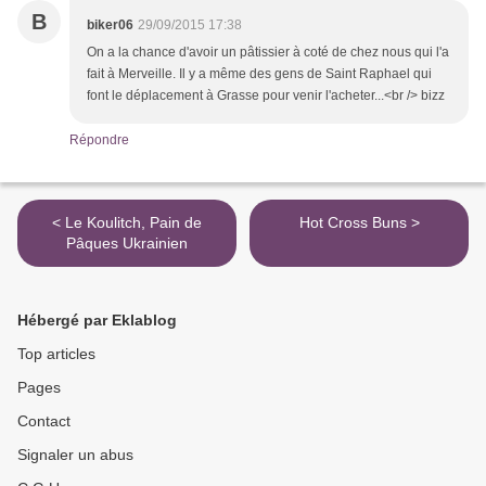
B
biker06
29/09/2015 17:38
On a la chance d'avoir un pâtissier à coté de chez nous qui l'a
fait à Merveille. Il y a même des gens de Saint Raphael qui
font le déplacement à Grasse pour venir l'acheter...<br /> bizz
Répondre
< Le Koulitch, Pain de
Hot Cross Buns >
Pâques Ukrainien
Hébergé par Eklablog
Top articles
Pages
Contact
Signaler un abus