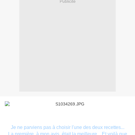
Publicité
Je ne parviens pas à choisir l'une des deux recettes...
La première, à mon avis, était la meilleure... Et voilà que