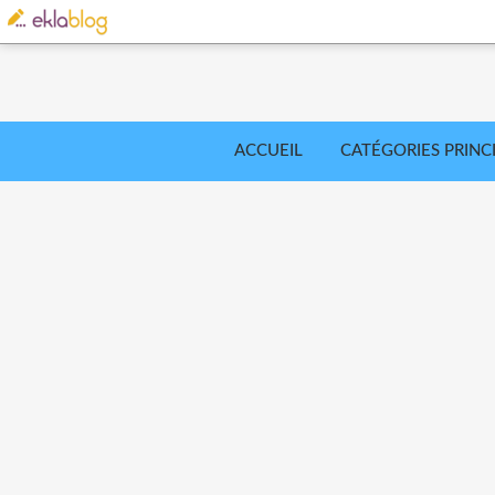
ACCUEIL
CATÉGORIES PRINC