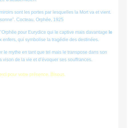
miroirs sont les portes par lesquelles la Mort va et vient.
ersonne". Cocteau, Orphée, 1925
 d’Orphée pour Eurydice qui le captive mais davantage
le
x enfers, qui symbolise la tragédie des destinées.
r le mythe en tant que tel mais le transpose dans son
 vison de la vie et d’évoquer ses souffrances.
erci pour votre présence. Bisous.