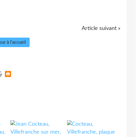
Article suivant »
ur à l'accueil