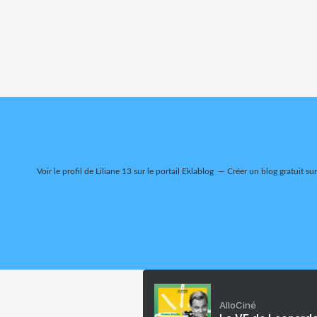
Voir le profil de
Liliane 13
sur le portail Eklablog
Créer un blog gratuit su
AlloCiné