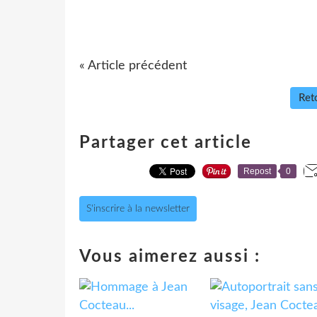
« Article précédent
Reto
Partager cet article
Repost
0
S'inscrire à la newsletter
Vous aimerez aussi :