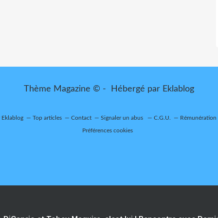
Thème Magazine © - Hébergé par
Eklablog
r Eklablog
Top articles
Contact
Signaler un abus
C.G.U.
Rémunération e
Préférences cookies