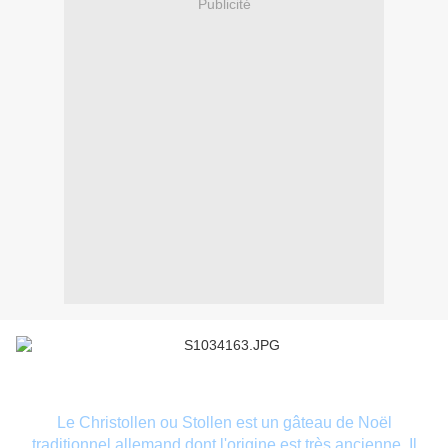
Publicité
Le Christollen ou Stollen est un gâteau de Noël
traditionnel allemand dont l'origine est très ancienne. Il