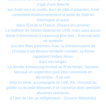
s'agit d'une brioche
aux fruits secs et confits, farci de pâte d'amandes. Il est
consommé traditionnellement la veille de Noël en
Allemagne et aussi
dans l'Est de la France. (Alsace et Lorraine)
La tradition du Stollen daterait de 1330, mais sans aucun
doute il remonterait à beaucoup plus loin... Il servait déjà
de symbole
lors des fêtes païennes. Avec la christianisation de
l'Europe il est devenu symbole chrétien, sa forme
rappelant l'enfant Jésus
dans ses langes.
La recette a beaucoup évolué au fil du temps. Souvent
fabriqué en septembre pour être consommé en
décembre... Il se sert
froid ou tiède, accompagné de café, thé, chocolat du
goûter ou du petit déjeuner. Il se conserve donc pendant
plusieurs semaines
à l'abri de l'air, au réfrigérateur... (Source Wikipédia)