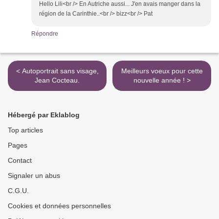
Hello Lili<br /> En Autriche aussi... J'en avais manger dans la
région de la Carinthie..<br /> bizz<br /> Pat
Répondre
< Autoportrait sans visage,
Meilleurs voeux pour cette
Jean Cocteau.
nouvelle année ! >
Hébergé par Eklablog
Top articles
Pages
Contact
Signaler un abus
C.G.U.
Cookies et données personnelles