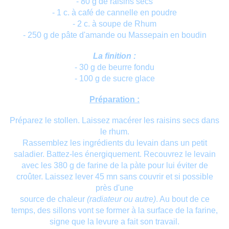
- 80 g de raisins secs
- 1 c. à café de cannelle en poudre
- 2 c. à soupe de Rhum
- 250 g de pâte d'amande ou Massepain en boudin
La finition :
- 30 g de beurre fondu
- 100 g de sucre glace
Préparation :
Préparez le stollen. Laissez macérer les raisins secs dans
le rhum.
Rassemblez les ingrédients du levain dans un petit
saladier. Battez-les énergiquement. Recouvrez le levain
avec les 380 g de farine de la pàte pour lui éviter de
croûter. Laissez lever 45 mn sans couvrir et si possible
près d'une
source de chaleur
(radiateur ou autre)
. Au bout de ce
temps, des sillons vont se former à la surface de la farine,
signe que la levure a fait son travail.