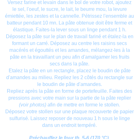
Versez farine et levain dans le bol de votre robot, ajoutez
le sel, l'oeuf, le sucre, le lait, le beurre mou, la levure
émiettée, les zestes et la cannelle. Pétrissez l'ensemble au
batteur pendant 10 mn. La pâte obtenue doit être ferme et
élastique. Faites-la lever sous un linge pendant 1 h.
Déposez la pâte sur le plan de travail fariné et étalez-la en
formant un carré. Déposez au centre les raisins secs
macérés et égouttés et les amandes, mélangez-les à la
pâte en la travaillant un peu afin d'amalgamer les fruits
secs dans la pâte.
Etalez la pâte en un rectangle, placez le boudin de pâte
d'amandes au milieu. Repliez les 2 côtés du rectangle sur
le boudin de pâte d'amandes.
Repliez après la pâte en forme de portefeuille. Faites des
pressions avec votre main sur la partie de la pâte replier
(voir photos)
afin de mettre en forme le stollen.
Déposez votre stollen sur une plaque recouverte de papier
sulfurisé. Laissez reposer de nouveau 1 h sous le linge
dans un endroit tempéré.
Préchauffez le four th. 5-6 (170 °C).