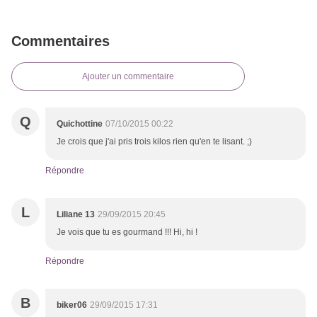
Commentaires
Ajouter un commentaire
Q
Quichottine
07/10/2015 00:22
Je crois que j'ai pris trois kilos rien qu'en te lisant. ;)
Répondre
L
Liliane 13
29/09/2015 20:45
Je vois que tu es gourmand !!! Hi, hi !
Répondre
B
biker06
29/09/2015 17:31