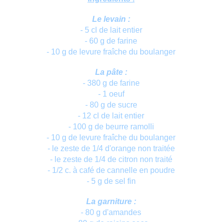
Le levain :
- 5 cl de lait entier
- 60 g de farine
- 10 g de levure fraîche du boulanger
La pâte :
- 380 g de farine
- 1 oeuf
- 80 g de sucre
- 12 cl de lait entier
- 100 g de beurre ramolli
- 10 g de levure fraîche du boulanger
- le zeste de 1/4 d'orange non traitée
- le zeste de 1/4 de citron non traité
- 1/2 c. à café de cannelle en poudre
- 5 g de sel fin
La garniture :
- 80 g d'amandes