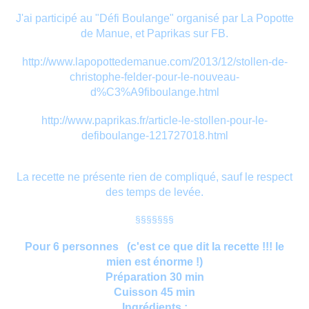
J'ai participé au "Défi Boulange" organisé par La Popotte
de Manue, et Paprikas sur FB.
http://www.lapopottedemanue.com/2013/12/stollen-de-
christophe-felder-pour-le-nouveau-
d%C3%A9fiboulange.html
http://www.paprikas.fr/article-le-stollen-pour-le-
defiboulange-121727018.html
La recette ne présente rien de compliqué, sauf le respect
des temps de levée.
§§§§§§§
Pour 6 personnes (c'est ce que dit la recette !!! le
mien est énorme !)
Préparation 30 min
Cuisson 45 min
Ingrédients :