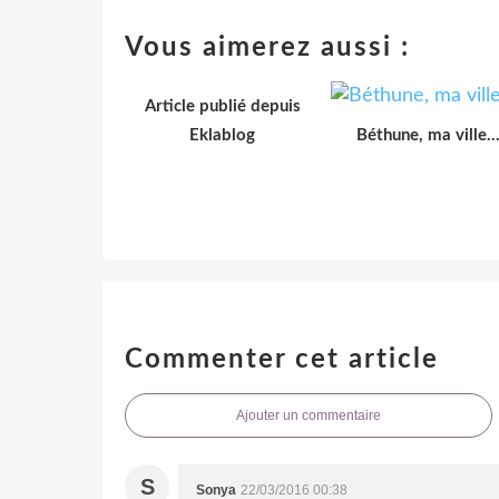
Vous aimerez aussi :
Article publié depuis
Eklablog
Béthune, ma ville..
Commenter cet article
Ajouter un commentaire
S
Sonya
22/03/2016 00:38