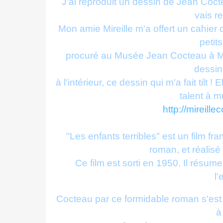
J'ai reproduit un dessin de Jean Coctea
vais r
Mon amie Mireille m'a offert un cahier
petits
procuré au Musée Jean Cocteau à Ment
dessina
à l'intérieur, ce dessin qui m'a fait tilt
talent à mu
http://mireille
"Les enfants terribles" est un film f
roman, et réalisé
Ce film est sorti en 1950. Il résum
l'
Cocteau par ce formidable roman s'est 
à 