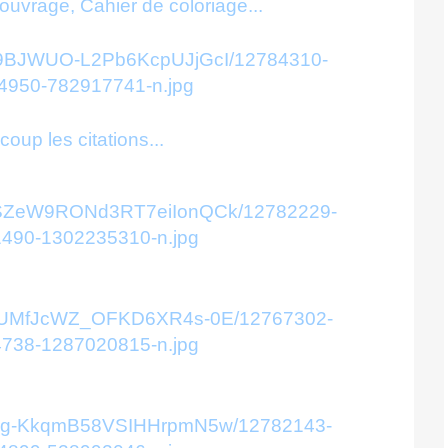
ouvrage, Cahier de coloriage...
oup les citations...