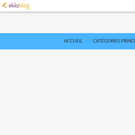
ACCUEIL
CATÉGORIES PRINC