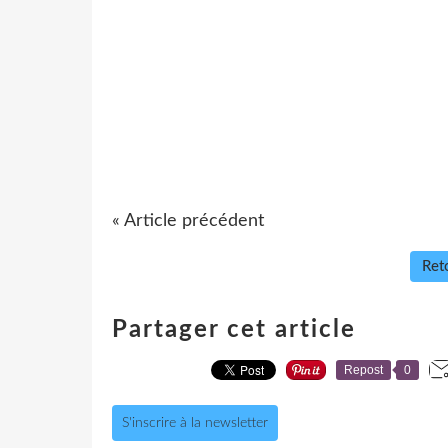
« Article précédent
Reto
Partager cet article
Repost
0
S'inscrire à la newsletter