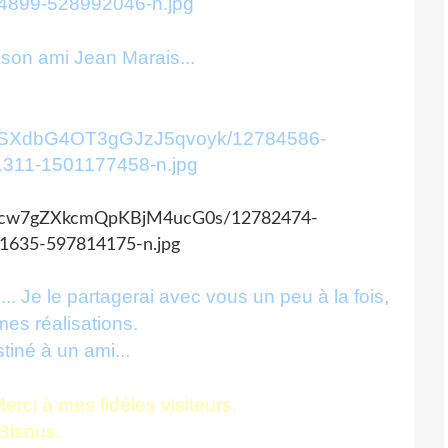
 son ami Jean Marais...
. Je le partagerai avec vous un peu à la fois,
 mes réalisations.
stiné à un ami...
Merci à mes fidèles visiteurs.
Bisous.