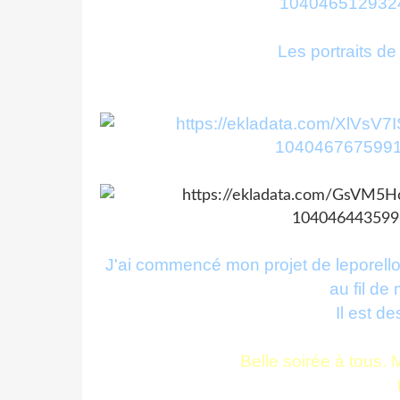
Les portraits de
J'ai commencé mon projet de leporello..
au fil de
Il est de
Belle soirée à tous. 