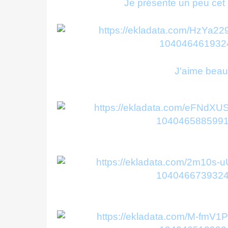
Je présente un peu cet 
J'aime beauc