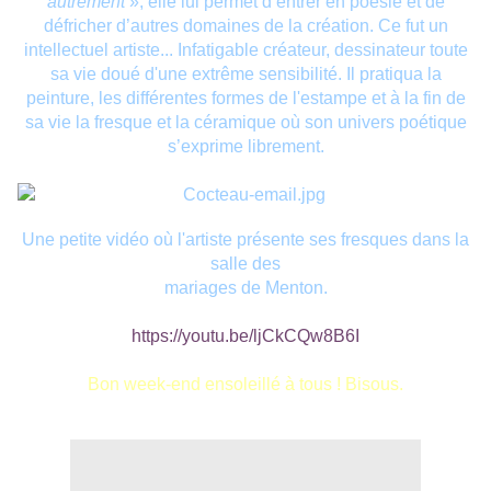
autrement
», elle lui permet d’entrer en poésie et de
défricher d’autres domaines de la création. Ce fut un
intellectuel artiste... Infatigable créateur, dessinateur toute
sa vie doué d'une extrême sensibilité. Il pratiqua la
peinture, les différentes formes de l'estampe et à la fin de
sa vie la fresque et la céramique où son univers poétique
s’exprime librement.
Une petite vidéo où l'artiste présente ses fresques dans la
salle des
mariages de Menton.
https://youtu.be/ljCkCQw8B6I
Bon week-end ensoleillé à tous ! Bisous.