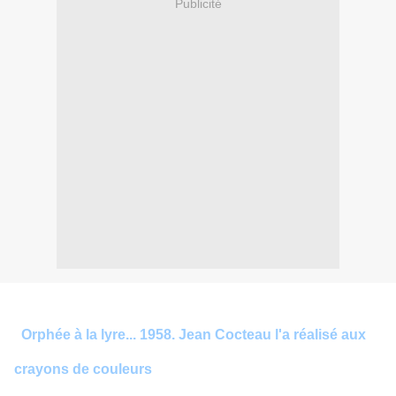
Publicité
Orphée à la lyre... 1958. Jean Cocteau l'a réalisé aux
crayons de couleurs