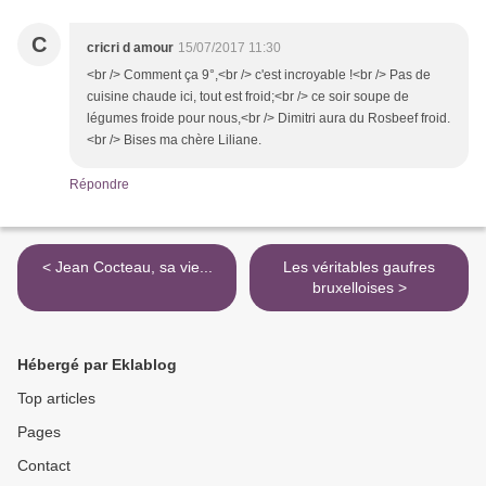
C
cricri d amour
15/07/2017 11:30
<br /> Comment ça 9°,<br /> c'est incroyable !<br /> Pas de
cuisine chaude ici, tout est froid;<br /> ce soir soupe de
légumes froide pour nous,<br /> Dimitri aura du Rosbeef froid.
<br /> Bises ma chère Liliane.
Répondre
< Jean Cocteau, sa vie...
Les véritables gaufres
bruxelloises >
Hébergé par Eklablog
Top articles
Pages
Contact