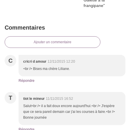
Commentaires
Ajouter un commentaire
C
cricri d amour
12/11/2015 12:20
<br /> Bises ma chère Liliane.
Répondre
T
tiot le mineur
11/11/2015 16:52
Salut<br /> il a fait doux encore aujourd'hui.<br /> J'espère
que ce sera pareil demain car j'ai les courses à faire.<br />
Bonne journée
Répondre