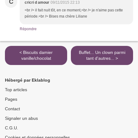
C
cricri d amour
09/11/2015 22:13
<br /> il fait nuit tôt, en ce moment,<br /> je n'aime pas cette
période.<br /> Bises ma chère Liliane
Répondre
< Biscuits damier
Buffet... Un clown parmi
vanille/chocolat
tant d'autres... >
Hébergé par Eklablog
Top articles
Pages
Contact
Signaler un abus
C.G.U.
Cookies et données personnelles