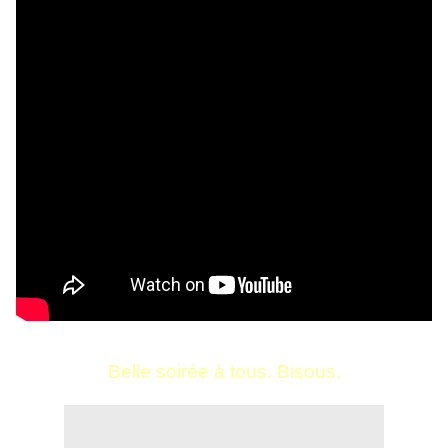
Belle soirée à tous. Bisous.