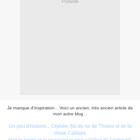
Publicité
Je manque d'inspiration... Voici un ancien, très ancien article de
mon autre blog...
Un peu d'histoire... Orphée, fils du roi de Thrace et de la
muse Calliope
était le poète et le musicien le plus célèbre de l'antiquité.