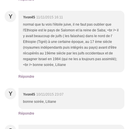
Y
Yvon45
11/11/2015 16:11
normal que tu vois l'étoile juive, il ne faut pas oublier que
l'Ethiopie est le pays de Salomon et la reine de Saba; <br /> il
y avait beaucoup de juifs ( les falashas) dans le nord de l'
Ethiopie (Tigré) à une certaine époque, au 17 ème siècle
(royaumes indépendants puis intégrés au pays) avant d'être
récupérés au 19ème siècle par les juifs occidentaux et de
regagner Israel en 1984 (qui ne les a toujours pas assimilé);
<br /> bonne soirée, Liliane
Répondre
Y
Yvon45
10/11/2015 23:07
bonne soirée, Liliane
Répondre