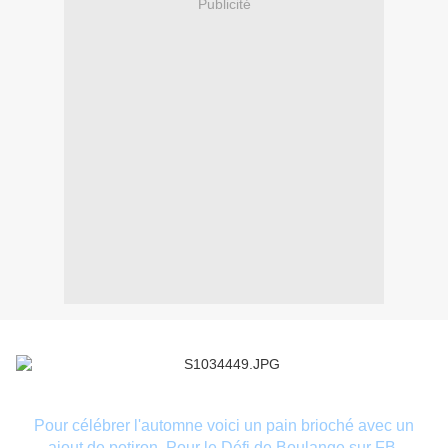
Publicité
Pour célébrer l'automne voici un pain brioché avec un
ajout de potiron.
Pour le Défi de Boulange sur FB.