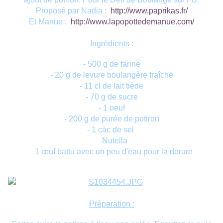
Proposé par Nadia :
http://www.paprikas.fr/
Et Manue :
http://www.lapopottedemanue.com/
Ingrédients :
- 500 g de farine
- 20 g de levure boulangère fraîche
- 11 cl de lait tiède
- 70 g de sucre
- 1 oeuf
- 200 g de purée de potiron
- 1 càc de sel
Nutella
1 œuf battu avec un peu d'eau pour la dorure
Préparation :