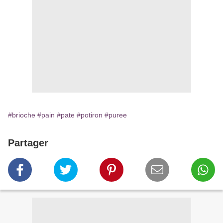
#brioche
#pain
#pate
#potiron
#puree
Partager