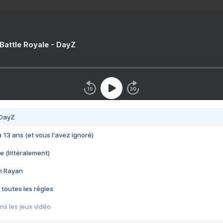
 Battle Royale - DayZ
 DayZ
 a 13 ans (et vous l'avez ignoré)
e (littéralement)
im Rayan
 toutes les règles
s les jeux vidéo