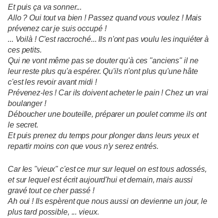
Et puis ça va sonner...
Allo ? Oui tout va bien ! Passez quand vous voulez ! Mais
prévenez car je suis occupé !
... Voilà ! C'est raccroché... Ils n'ont pas voulu les inquiéter à
ces petits.
Qui ne vont même pas se douter qu'à ces "anciens" il ne
leur reste plus qu'a espérer. Qu'ils n'ont plus qu'une hâte
c'est les revoir avant midi !
Prévenez-les ! Car ils doivent acheter le pain ! Chez un vrai
boulanger !
Déboucher une bouteille, préparer un poulet comme ils ont
le secret.
Et puis prenez du temps pour plonger dans leurs yeux et
repartir moins con que vous n'y serez entrés.
Car les "vieux" c'est ce mur sur lequel on est tous adossés,
et sur lequel est écrit aujourd'hui et demain, mais aussi
gravé tout ce cher passé !
Ah oui ! Ils espèrent que nous aussi on devienne un jour, le
plus tard possible, ... vieux.