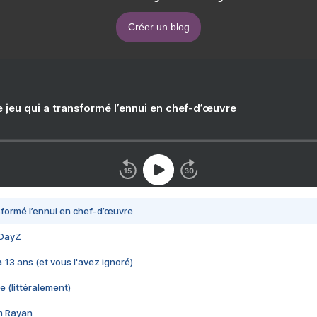
Créer un blog
e jeu qui a transformé l’ennui en chef-d’œuvre
nsformé l’ennui en chef-d’œuvre
 DayZ
 a 13 ans (et vous l'avez ignoré)
e (littéralement)
im Rayan