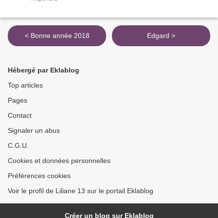
< Bonne année 2018
Edgard >
Hébergé par Eklablog
Top articles
Pages
Contact
Signaler un abus
C.G.U.
Cookies et données personnelles
Préférences cookies
Voir le profil de Liliane 13 sur le portail Eklablog
Créer un blog sur Eklablog