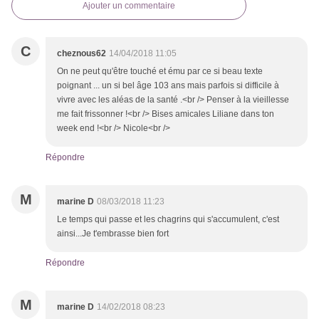
Ajouter un commentaire
C
cheznous62
14/04/2018 11:05
On ne peut qu'être touché et ému par ce si beau texte
poignant ... un si bel âge 103 ans mais parfois si difficile à
vivre avec les aléas de la santé .<br /> Penser à la vieillesse
me fait frissonner !<br /> Bises amicales Liliane dans ton
week end !<br /> Nicole<br />
Répondre
M
marine D
08/03/2018 11:23
Le temps qui passe et les chagrins qui s'accumulent, c'est
ainsi...Je t'embrasse bien fort
Répondre
M
marine D
14/02/2018 08:23