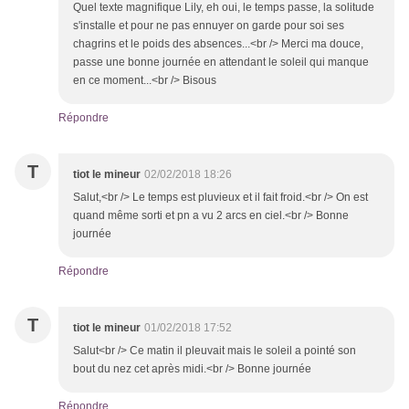
Quel texte magnifique Lily, eh oui, le temps passe, la solitude
s'installe et pour ne pas ennuyer on garde pour soi ses
chagrins et le poids des absences...<br /> Merci ma douce,
passe une bonne journée en attendant le soleil qui manque
en ce moment...<br /> Bisous
Répondre
T
tiot le mineur
02/02/2018 18:26
Salut,<br /> Le temps est pluvieux et il fait froid.<br /> On est
quand même sorti et pn a vu 2 arcs en ciel.<br /> Bonne
journée
Répondre
T
tiot le mineur
01/02/2018 17:52
Salut<br /> Ce matin il pleuvait mais le soleil a pointé son
bout du nez cet après midi.<br /> Bonne journée
Répondre