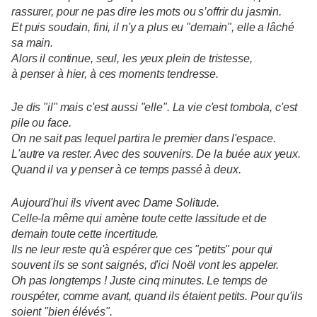
rassurer, pour ne pas dire les mots ou s’offrir du jasmin.
Et puis soudain, fini, il n'y a plus eu "demain", elle a lâché
sa main.
Alors il continue, seul, les yeux plein de tristesse,
à penser à hier, à ces moments tendresse.
Je dis "il" mais c'est aussi "elle". La vie c'est tombola, c'est
pile ou face.
On ne sait pas lequel partira le premier dans l'espace.
L'autre va rester. Avec des souvenirs. De la buée aux yeux.
Quand il va y penser à ce temps passé à deux.
Aujourd'hui ils vivent avec Dame Solitude.
Celle-la même qui amène toute cette lassitude et de
demain toute cette incertitude.
Ils ne leur reste qu'à espérer que ces "petits" pour qui
souvent ils se sont saignés, d'ici Noël vont les appeler.
Oh pas longtemps ! Juste cinq minutes. Le temps de
rouspéter, comme avant, quand ils étaient petits. Pour qu'ils
soient "bien élévés".