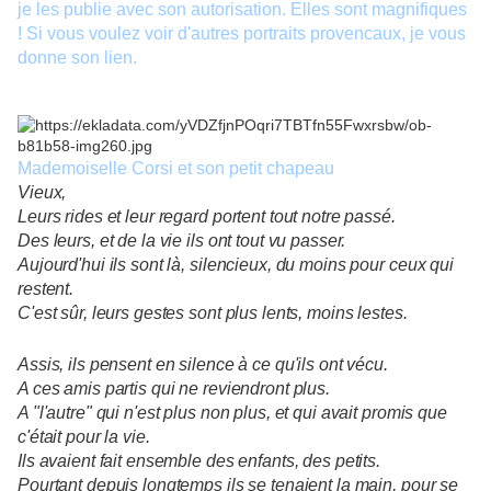
je les publie avec son autorisation. Elles sont magnifiques
! Si vous voulez voir d'autres portraits provencaux, je vous
donne son lien.
http://mounic.over-blog.com/
Mademoiselle Corsi et son petit chapeau
Vieux,
Leurs rides et leur regard portent tout notre passé.
Des leurs, et de la vie ils ont tout vu passer.
Aujourd'hui ils sont là, silencieux, du moins pour ceux qui
restent.
C'est sûr, leurs gestes sont plus lents, moins lestes.
Assis, ils pensent en silence à ce qu'ils ont vécu.
A ces amis partis qui ne reviendront plus.
A "l'autre" qui n'est plus non plus, et qui avait promis que
c'était pour la vie.
Ils avaient fait ensemble des enfants, des petits.
Pourtant depuis longtemps ils se tenaient la main, pour se