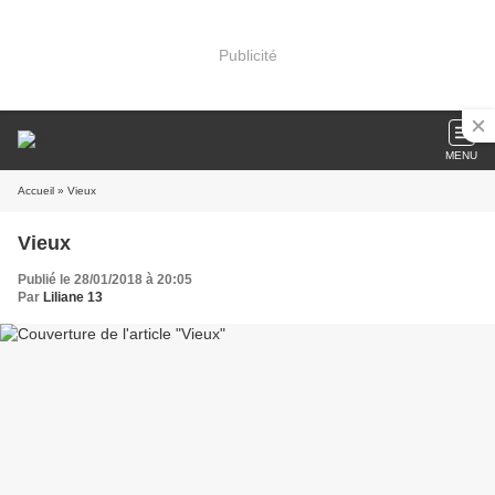
Publicité
MENU
Accueil
» Vieux
Vieux
Publié le 28/01/2018 à 20:05
Par
Liliane 13