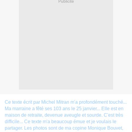
Publicité
Ce texte écrit par Michel Mitran m'a profondément touché...
Ma marraine a fêté ses 103 ans le 25 janvier... Elle est en
maison de retraite, devenue aveugle et sourde. C'est très
difficile... Ce texte m'a beaucoup émue et je voulais le
partager. Les photos sont de ma copine Monique Bouvet,