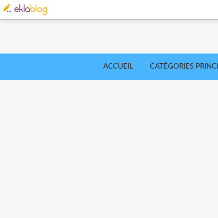
ACCUEIL
CATÉGORIES PRINC