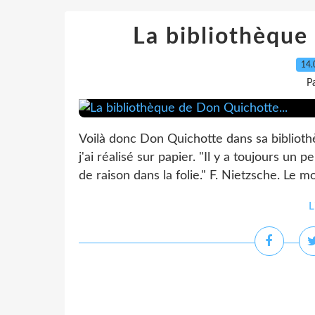
La bibliothèque
14.
Pa
Voilà donc Don Quichotte dans sa bibliot
j'ai réalisé sur papier. "Il y a toujours un 
de raison dans la folie." F. Nietzsche. Le m
L