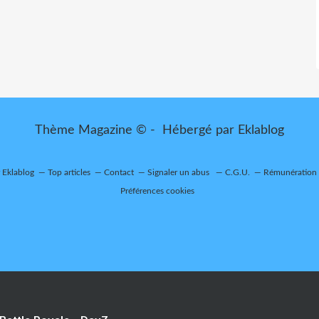
Thème Magazine © - Hébergé par
Eklablog
r Eklablog
Top articles
Contact
Signaler un abus
C.G.U.
Rémunération e
Préférences cookies