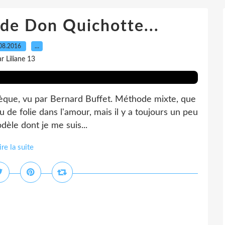
 de Don Quichotte...
08.2016
…
r Liliane 13
hèque, vu par Bernard Buffet. Méthode mixte, que
peu de folie dans l'amour, mais il y a toujours un peu
odèle dont je me suis...
ire la suite