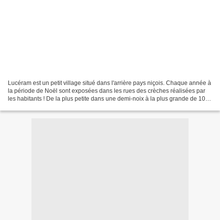
Lucéram est un petit village situé dans l'arrière pays niçois. Chaque année à
la période de Noël sont exposées dans les rues des crèches réalisées par
les habitants ! De la plus petite dans une demi-noix à la plus grande de 10 m
de long, plus de 450 crèches...