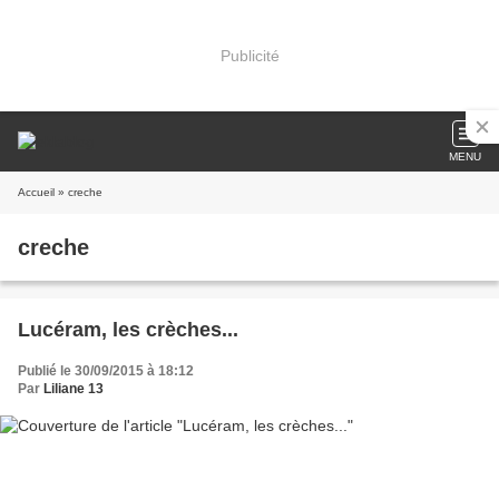
Publicité
MENU
Accueil
» creche
creche
Lucéram, les crèches...
Publié le 30/09/2015 à 18:12
Par
Liliane 13