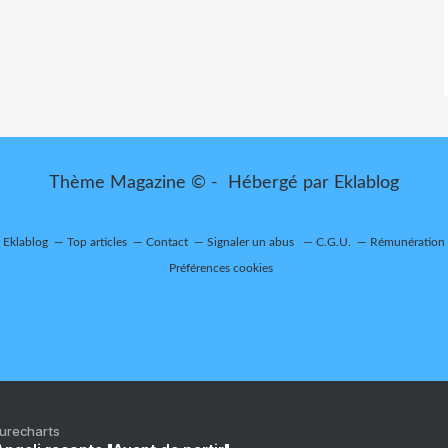
Thème Magazine © - Hébergé par
Eklablog
r Eklablog
Top articles
Contact
Signaler un abus
C.G.U.
Rémunération e
Préférences cookies
Purecharts