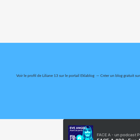
Voir le profil de
Liliane 13
sur le portail Eklablog
Créer un blog gratuit su
FACE A - un podcast 