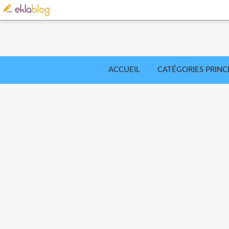
ACCUEIL
CATÉGORIES PRINC