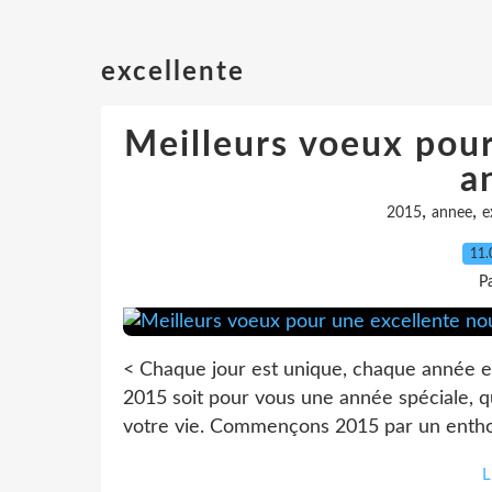
excellente
Meilleurs voeux pour
a
,
,
2015
annee
e
11.
Pa
< Chaque jour est unique, chaque année e
2015 soit pour vous une année spéciale, qu
votre vie. Commençons 2015 par un enthous
L