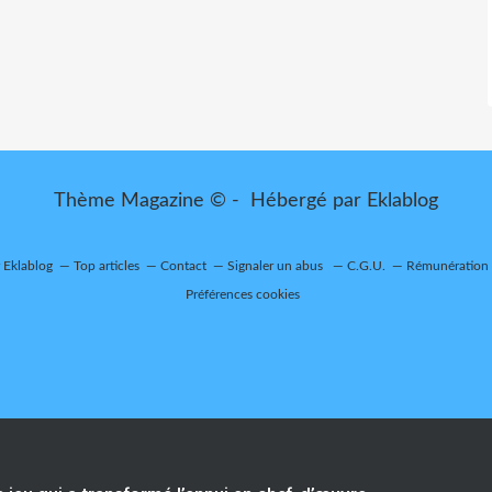
Thème Magazine © - Hébergé par
Eklablog
r Eklablog
Top articles
Contact
Signaler un abus
C.G.U.
Rémunération e
Préférences cookies