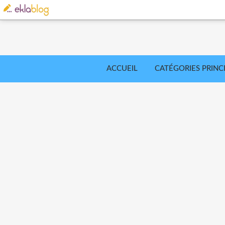
ACCUEIL
CATÉGORIES PRINC