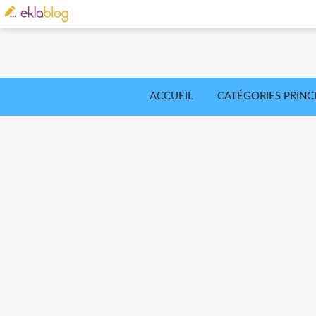
ACCUEIL
CATÉGORIES PRINC