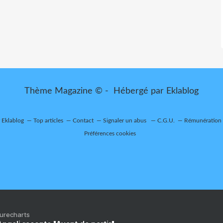
Thème Magazine © - Hébergé par
Eklablog
r Eklablog
Top articles
Contact
Signaler un abus
C.G.U.
Rémunération e
Préférences cookies
Purecharts