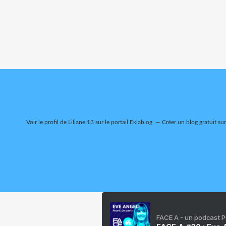
Voir le profil de
Liliane 13
sur le portail Eklablog
Créer un blog gratuit su
FACE A - un podcast 