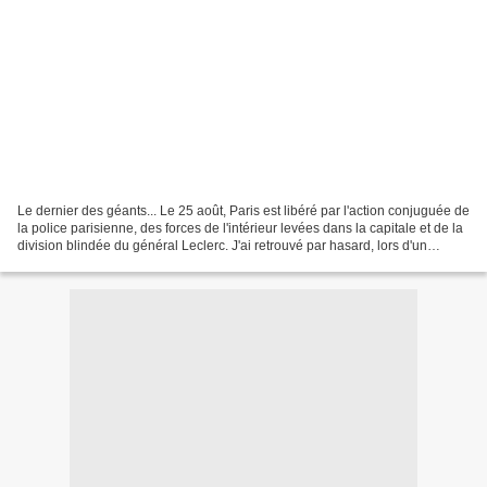
Le dernier des géants... Le 25 août, Paris est libéré par l'action conjuguée de
la police parisienne, des forces de l'intérieur levées dans la capitale et de la
division blindée du général Leclerc. J'ai retrouvé par hasard, lors d'un
déménagement, un...