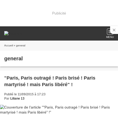
Publicité
MENU
Accueil
» general
general
"Paris, Paris outragé ! Paris brisé ! Paris
martyrisé ! mais Paris libéré" !
Publié le 11/09/2015 à 17:23
Par
Liliane 13