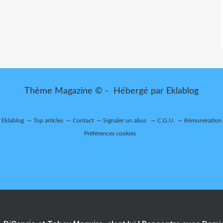
Thème Magazine © - Hébergé par
Eklablog
r Eklablog
Top articles
Contact
Signaler un abus
C.G.U.
Rémunération e
Préférences cookies