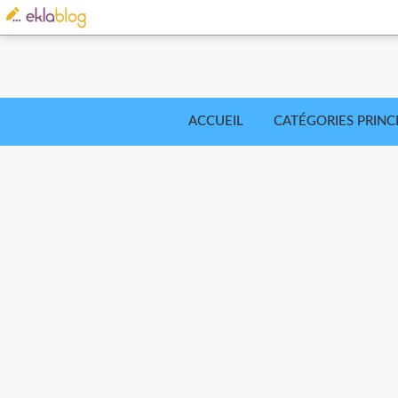
ACCUEIL
CATÉGORIES PRINC