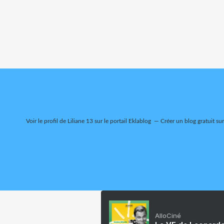
Voir le profil de
Liliane 13
sur le portail Eklablog
Créer un blog gratuit su
AlloCiné